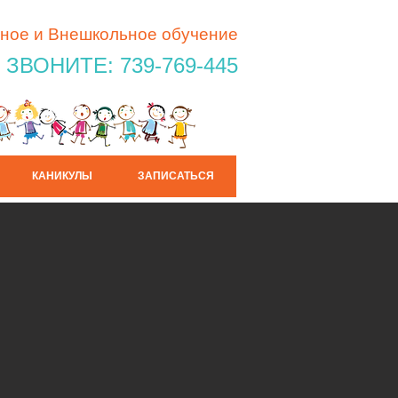
ное и Внешкольное обучение
ЗВОНИТЕ: 739-769-445
КАНИКУЛЫ
ЗАПИСАТЬСЯ